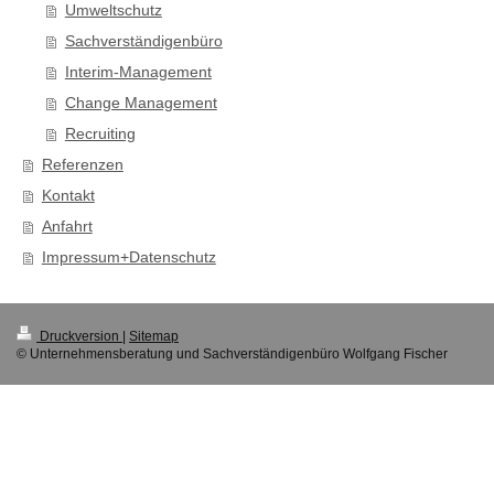
Umweltschutz
Sachverständigenbüro
Interim-Management
Change Management
Recruiting
Referenzen
Kontakt
Anfahrt
Impressum+Datenschutz
Druckversion
|
Sitemap
© Unternehmensberatung und Sachverständigenbüro Wolfgang Fischer